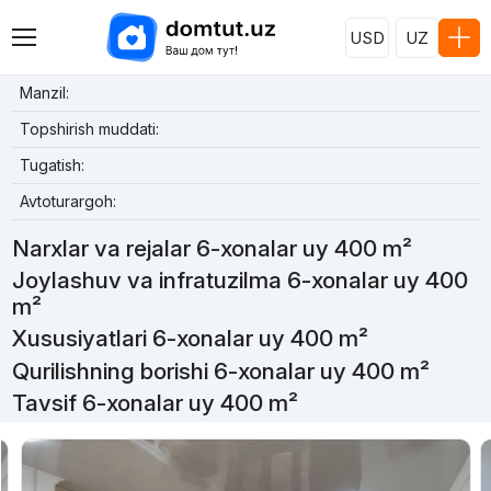
USD
UZ
Manzil:
Topshirish muddati:
Tugatish:
Avtoturargoh:
Narxlar va rejalar 6-xonalar uy 400 m²
Joylashuv va infratuzilma 6-xonalar uy 400
m²
Xususiyatlari 6-xonalar uy 400 m²
Qurilishning borishi 6-xonalar uy 400 m²
Tavsif 6-xonalar uy 400 m²