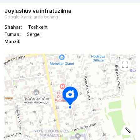
Joylashuv va infratuzilma
Google Xaritalarda oching
Shahar:
Toshkent
Tuman:
Sergeli
Manzil: