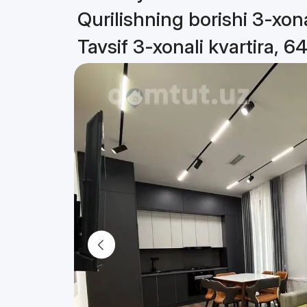
Qurilishning borishi 3-xona
Tavsif 3-xonali kvartira, 6