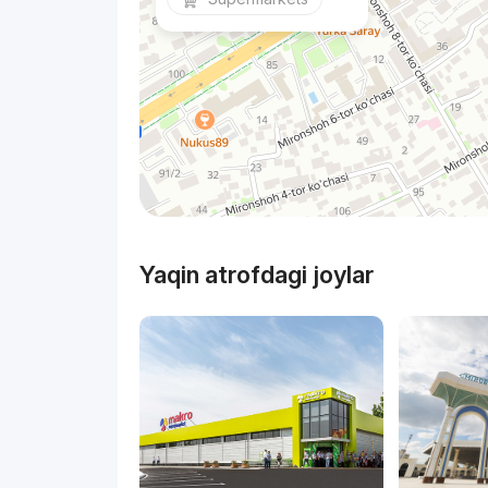
Yaqin atrofdagi joylar