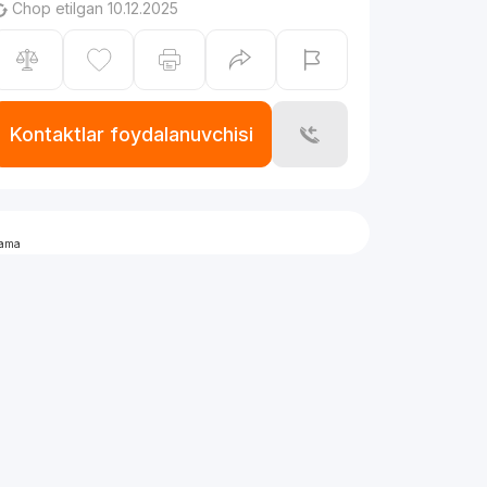
Chop etilgan 10.12.2025
Kontaktlar foydalanuvchisi
lama