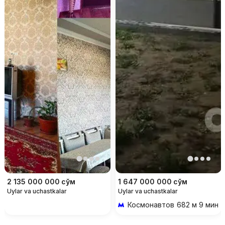
2 135 000 000
сўм
1 647 000 000
сўм
Uylar va uchastkalar
Uylar va uchastkalar
Космонавтов
682 м 9 мин p