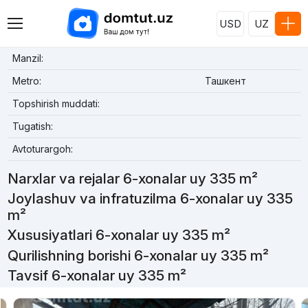
USD
UZ
Manzil:
Metro:
Ташкент
Topshirish muddati:
Tugatish:
Avtoturargoh:
Narxlar va rejalar 6-xonalar uy 335 m²
Joylashuv va infratuzilma 6-xonalar uy 335
m²
Xususiyatlari 6-xonalar uy 335 m²
Qurilishning borishi 6-xonalar uy 335 m²
Tavsif 6-xonalar uy 335 m²