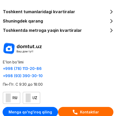
Toshkent tumanlaridagi kvartiralar
Shuningdek qarang
Toshkentda metroga yaqin kvartiralar
E'lon bo'limi
+998 (78) 113-20-86
+998 (93) 390-30-10
Пн-Пт. С 9:30 до 18:00
RU
UZ
Kontaktlar
Menga qo'ng'iroq qiling
Kontaktlar