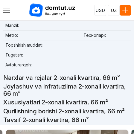
USD
UZ
Manzil:
Metro:
Технопарк
Topshirish muddati:
Tugatish:
Avtoturargoh:
Narxlar va rejalar 2-xonali kvartira, 66 m²
Joylashuv va infratuzilma 2-xonali kvartira,
66 m²
Xususiyatlari 2-xonali kvartira, 66 m²
Qurilishning borishi 2-xonali kvartira, 66 m²
Tavsif 2-xonali kvartira, 66 m²