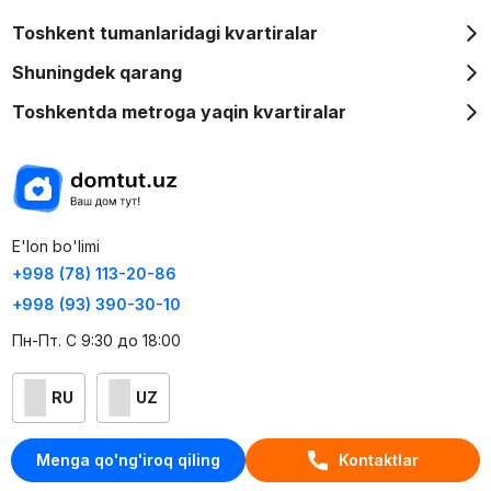
Toshkent tumanlaridagi kvartiralar
Shuningdek qarang
Toshkentda metroga yaqin kvartiralar
E'lon bo'limi
+998 (78) 113-20-86
+998 (93) 390-30-10
Пн-Пт. С 9:30 до 18:00
RU
UZ
Kontaktlar
Menga qo'ng'iroq qiling
Kontaktlar