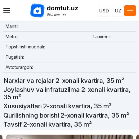
USD
UZ
Manzil:
Metro:
Ташкент
Topshirish muddati:
Tugatish:
Avtoturargoh:
Narxlar va rejalar 2-xonali kvartira, 35 m²
Joylashuv va infratuzilma 2-xonali kvartira,
35 m²
Xususiyatlari 2-xonali kvartira, 35 m²
Qurilishning borishi 2-xonali kvartira, 35 m²
Tavsif 2-xonali kvartira, 35 m²