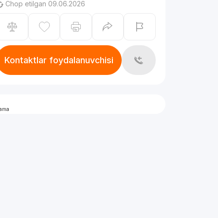
Chop etilgan 09.06.2026
Kontaktlar foydalanuvchisi
lama