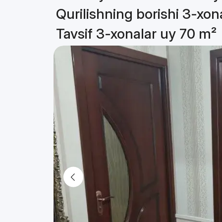
Qurilishning borishi 3-xon
Tavsif 3-xonalar uy 70 m²