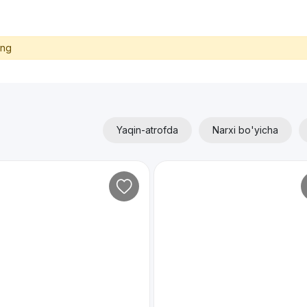
ing
Yaqin-atrofda
Narxi bo'yicha