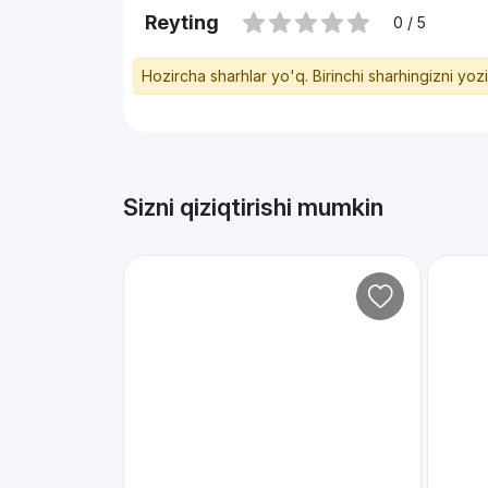
Reyting
0 / 5
Hozircha sharhlar yo'q. Birinchi sharhingizni yoz
Sizni qiziqtirishi mumkin