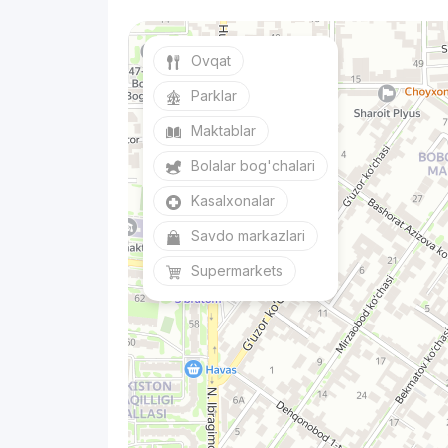
Ovqat
Parklar
Maktablar
Bolalar bog'chalari
Kasalxonalar
Savdo markazlari
Supermarkets