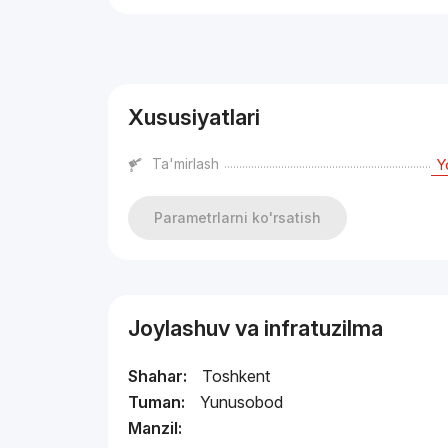
Reklama
Xususiyatlari
Ta'mirlash
Y
Parametrlarni ko'rsatish
Joylashuv va infratuzilma
Shahar:
Toshkent
Tuman:
Yunusobod
Manzil: