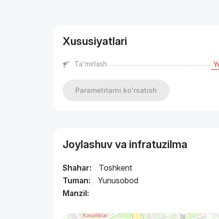
Reklama
Xususiyatlari
Ta'mirlash
Y
Parametrlarni ko'rsatish
Joylashuv va infratuzilma
Shahar:
Toshkent
Tuman:
Yunusobod
Manzil: