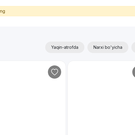
ing
Yaqin-atrofda
Narxi bo'yicha