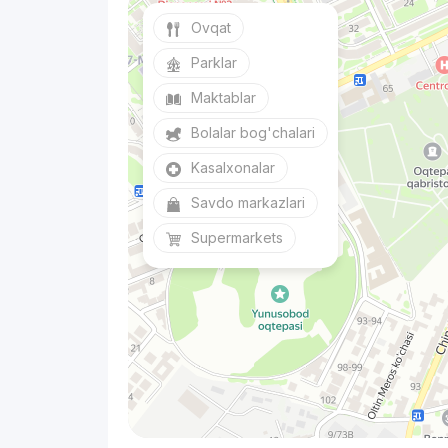
Ovqat
Parklar
Maktablar
Bolalar bog'chalari
Kasalxonalar
Savdo markazlari
Supermarkets