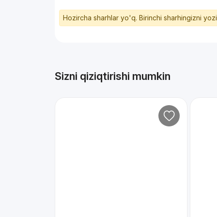
Hozircha sharhlar yo'q. Birinchi sharhingizni yoz
Sizni qiziqtirishi mumkin