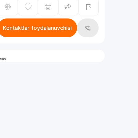
Kontaktlar foydalanuvchisi
lama