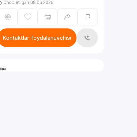
Chop etilgan 08.06.2026
Kontaktlar foydalanuvchisi
lama