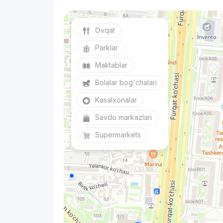
Ovqat
Parklar
Maktablar
Bolalar bog'chalari
Kasalxonalar
Savdo markazlari
Supermarkets