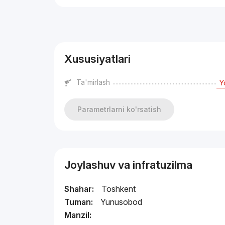
Reklama
Xususiyatlari
Ta'mirlash
Y
Parametrlarni ko'rsatish
Joylashuv va infratuzilma
Shahar:
Toshkent
Tuman:
Yunusobod
Manzil: