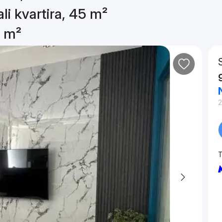
li kvartira, 45 m²
5 m²
T