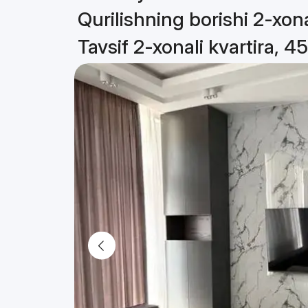
Qurilishning borishi 2-xona
Tavsif 2-xonali kvartira, 4