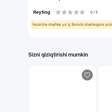
Reyting
0 / 5
Hozircha sharhlar yo'q. Birinchi sharhingizni yoz
Sizni qiziqtirishi mumkin