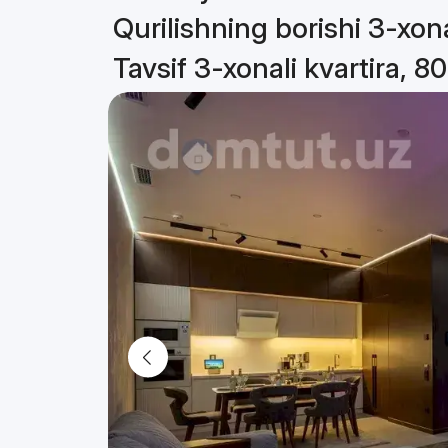
Qurilishning borishi 3-xona
Tavsif 3-xonali kvartira, 8