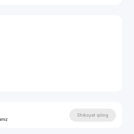
Shikoyat qiling
amiz