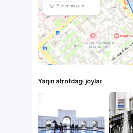
Supermarkets
Yaqin atrofdagi joylar