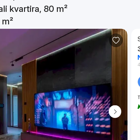
li kvartira, 80 m²
0 m²
T