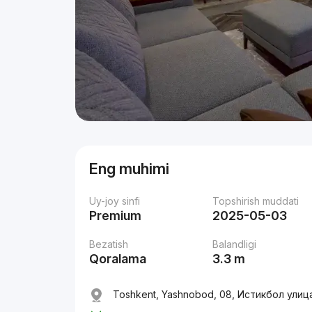
Eng muhimi
Uy-joy sinfi
Topshirish muddati
Premium
2025-05-03
Bezatish
Balandligi
Qoralama
3.3 m
Toshkent, Yashnobod, 08, Истикбол улиц