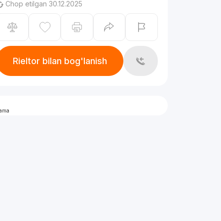
Chop etilgan 30.12.2025
Rieltor bilan bog'lanish
lama