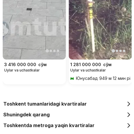
3 416 000 000
сўм
1 281 000 000
сўм
Uylar va uchastkalar
Uylar va uchastkalar
Юнусабад
949 м 12 мин piy
Toshkent tumanlaridagi kvartiralar
Shuningdek qarang
Toshkentda metroga yaqin kvartiralar