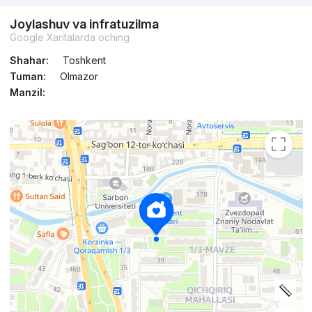
Joylashuv va infratuzilma
Google Xaritalarda oching
Shahar:
Toshkent
Tuman:
Olmazor
Manzil: