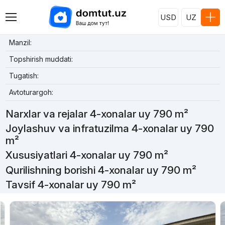
USD
UZ
Manzil:
Topshirish muddati:
Tugatish:
Avtoturargoh:
Narxlar va rejalar 4-xonalar uy 790 m²
Joylashuv va infratuzilma 4-xonalar uy 790
m²
Xususiyatlari 4-xonalar uy 790 m²
Qurilishning borishi 4-xonalar uy 790 m²
Tavsif 4-xonalar uy 790 m²