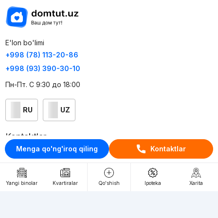
E'lon bo'limi
+998 (78) 113-20-86
+998 (93) 390-30-10
Пн-Пт. С 9:30 до 18:00
RU
UZ
Kontaktlar
Menga qo'ng'iroq qiling
Kontaktlar
loyiha haqida
Webnow © loyihasi
Yangi binolar
Kvartiralar
Qo'shish
Ipoteka
Xarita
Foydalanish shartlari
Maxfiylik siyosati