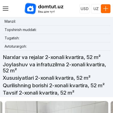
USD
UZ
Manzil:
Topshirish muddati:
Tugatish:
Avtoturargoh:
Narxlar va rejalar 2-xonali kvartira, 52 m²
Joylashuv va infratuzilma 2-xonali kvartira,
52 m²
Xususiyatlari 2-xonali kvartira, 52 m²
Qurilishning borishi 2-xonali kvartira, 52 m²
Tavsif 2-xonali kvartira, 52 m²