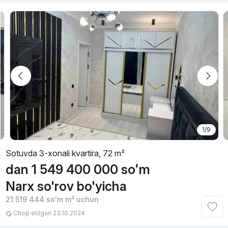
1/9
Sotuvda 3-xonali kvartira, 72 m²
dan
1 549 400 000
soʻm
Narx so'rov bo'yicha
21 519 444
soʻm
m² uchun
Chop etilgan 23.10.2024