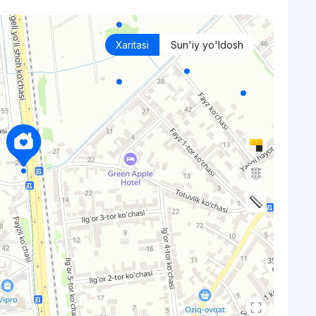
Xaritasi
Sun'iy yo'ldosh