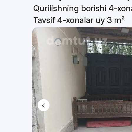
Qurilishning borishi 4-xon
Tavsif 4-xonalar uy 3 m²