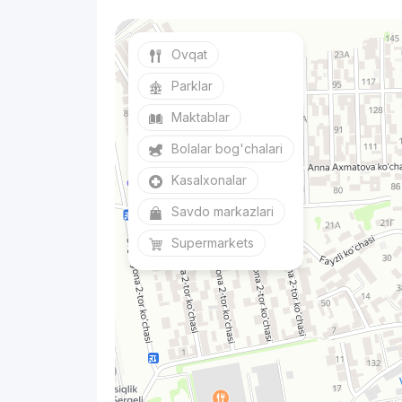
Ovqat
Parklar
Maktablar
Bolalar bog'chalari
Kasalxonalar
Savdo markazlari
Supermarkets