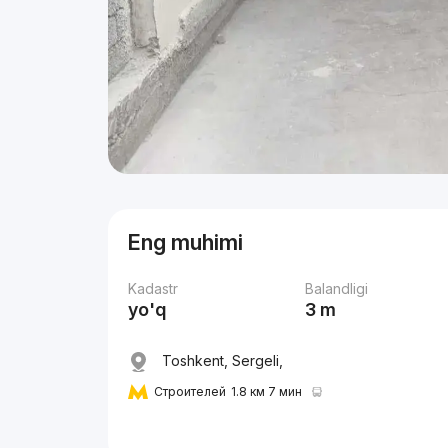
Eng muhimi
Kadastr
Balandligi
yo'q
3 m
Toshkent, Sergeli,
Строителей
1.8 км 7 мин