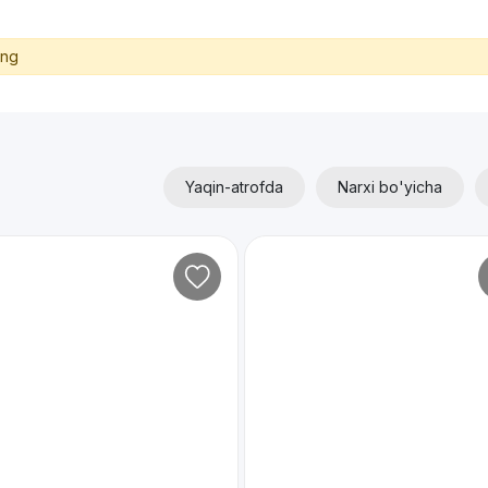
ing
Yaqin-atrofda
Narxi bo'yicha