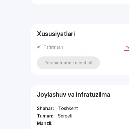
Reklama
Xususiyatlari
Ta'mirlash
Y
Parametrlarni ko'rsatish
Joylashuv va infratuzilma
Shahar:
Toshkent
Tuman:
Sergeli
Manzil: