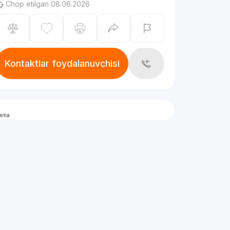
Chop etilgan 08.06.2026
Kontaktlar foydalanuvchisi
lama