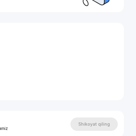
Shikoyat qiling
amiz