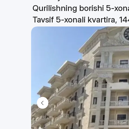
Qurilishning borishi 5-xona
Tavsif 5-xonali kvartira, 1