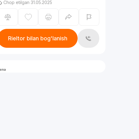
Chop etilgan 31.05.2025
Rieltor bilan bog'lanish
lama