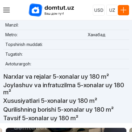
USD
UZ
Manzil:
Metro:
Ханабад
Topshirish muddati:
Tugatish:
Avtoturargoh:
Narxlar va rejalar 5-xonalar uy 180 m²
Joylashuv va infratuzilma 5-xonalar uy 180
m²
Xususiyatlari 5-xonalar uy 180 m²
Qurilishning borishi 5-xonalar uy 180 m²
Tavsif 5-xonalar uy 180 m²