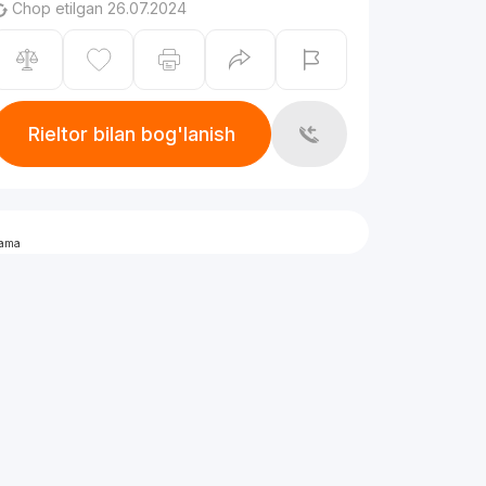
Chop etilgan 26.07.2024
Rieltor bilan bog'lanish
lama