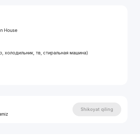
en House
, холодильник, тв, стиральная машина)
Shikoyat qiling
amiz