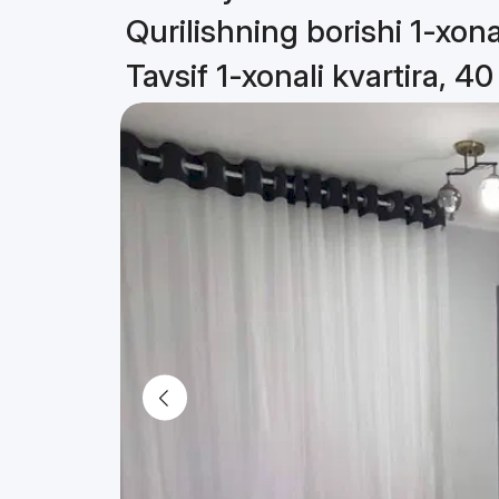
Qurilishning borishi 1-xona
Tavsif 1-xonali kvartira, 4