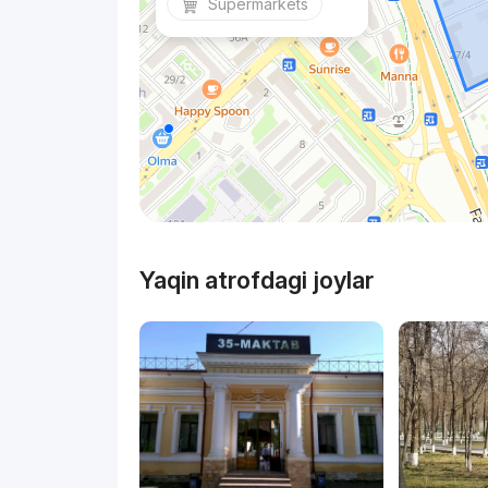
Supermarkets
Yaqin atrofdagi joylar