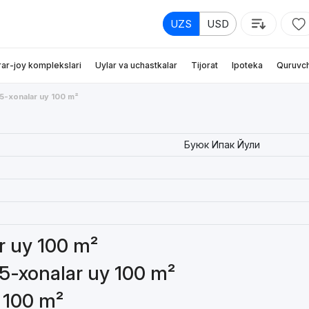
UZS
USD
rar-joy komplekslari
Uylar va uchastkalar
Tijorat
Ipoteka
Quruvch
5-xonalar uy 100 m²
Буюк Ипак Йули
ar uy 100 m²
 5-xonalar uy 100 m²
y 100 m²