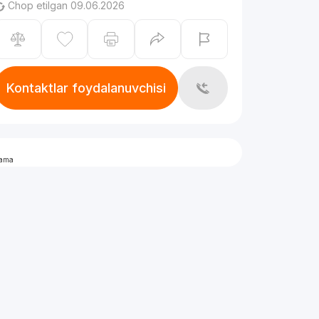
Chop etilgan 09.06.2026
Kontaktlar foydalanuvchisi
lama