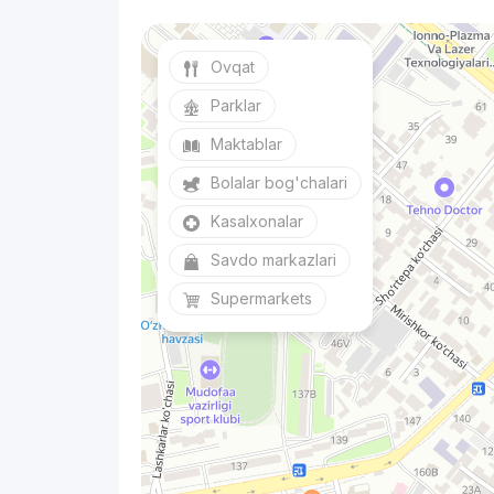
Ovqat
Parklar
Maktablar
Bolalar bog'chalari
Kasalxonalar
Savdo markazlari
Supermarkets