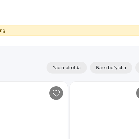
ing
Yaqin-atrofda
Narxi bo'yicha