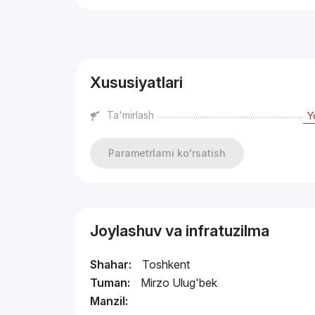
Reklama
Xususiyatlari
Ta'mirlash
Y
Parametrlarni ko'rsatish
Joylashuv va infratuzilma
Shahar:
Toshkent
Tuman:
Mirzo Ulug'bek
Manzil: