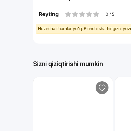
Reyting
0 / 5
Hozircha sharhlar yo'q. Birinchi sharhingizni yoz
Sizni qiziqtirishi mumkin