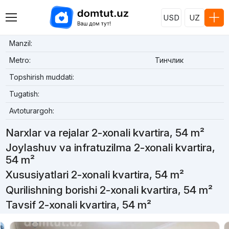
USD
UZ
Manzil:
Metro:
Тинчлик
Topshirish muddati:
Tugatish:
Avtoturargoh:
Narxlar va rejalar 2-xonali kvartira, 54 m²
Joylashuv va infratuzilma 2-xonali kvartira,
54 m²
Xususiyatlari 2-xonali kvartira, 54 m²
Qurilishning borishi 2-xonali kvartira, 54 m²
Tavsif 2-xonali kvartira, 54 m²