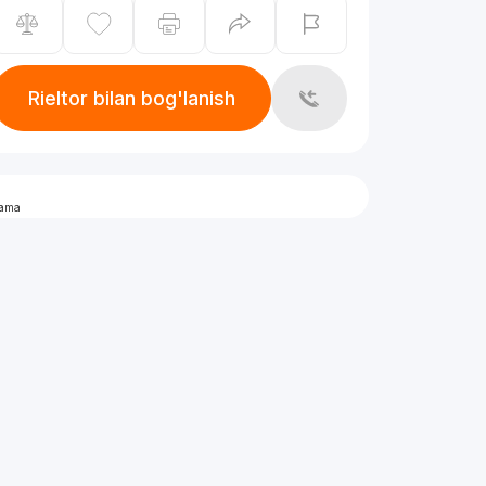
Rieltor bilan bog'lanish
lama