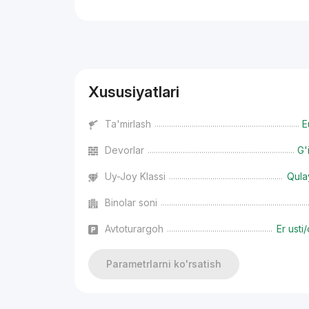
Reklama
Xususiyatlari
Ta'mirlash
E
Devorlar
G'
Uy-Joy Klassi
Qula
Binolar soni
Avtoturargoh
Er usti/
Parametrlarni ko'rsatish