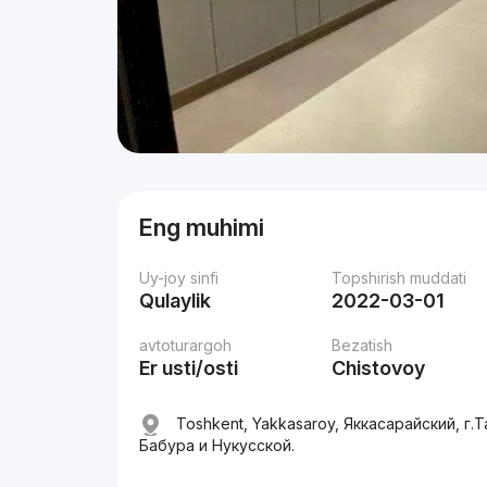
Eng muhimi
Uy-joy sinfi
Topshirish muddati
Qulaylik
2022-03-01
avtoturargoh
Bezatish
Er usti/osti
Chistovoy
Toshkent, Yakkasaroy, Яккасарайский, г
Бабура и Нукусской.