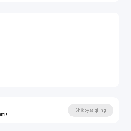
Shikoyat qiling
amiz