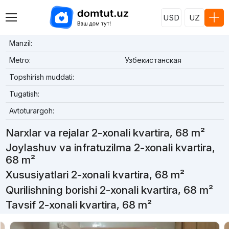
USD
UZ
Manzil:
Metro:
Узбекистанская
Topshirish muddati:
Tugatish:
Avtoturargoh:
Narxlar va rejalar 2-xonali kvartira, 68 m²
Joylashuv va infratuzilma 2-xonali kvartira,
68 m²
Xususiyatlari 2-xonali kvartira, 68 m²
Qurilishning borishi 2-xonali kvartira, 68 m²
Tavsif 2-xonali kvartira, 68 m²