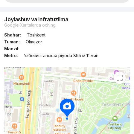
Joylashuv va infratuzilma
Google Xaritalarda oching
Shahar:
Toshkent
Tuman:
Olmazor
Manzil:
Metro:
Узбекистанская piyoda 895 м 11 мин