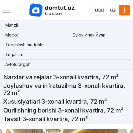
USD
UZ
Manzil:
Metro:
Буюк Ипак Йули
Topshirish muddati:
Tugatish:
Avtoturargoh:
Narxlar va rejalar 3-xonali kvartira, 72 m²
Joylashuv va infratuzilma 3-xonali kvartira,
72 m²
Xususiyatlari 3-xonali kvartira, 72 m²
Qurilishning borishi 3-xonali kvartira, 72 m²
Tavsif 3-xonali kvartira, 72 m²