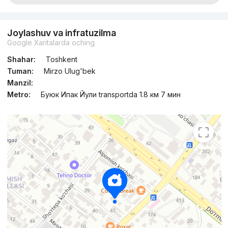
Joylashuv va infratuzilma
Google Xaritalarda oching
Shahar:
Toshkent
Tuman:
Mirzo Ulug'bek
Manzil:
Metro:
Буюк Ипак Йули transportda 1.8 км 7 мин