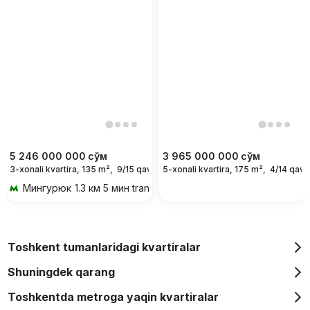
5 246 000 000
сўм
3 965 000 000
сўм
3-xonali kvartira, 135 m²,
9/15 qavat
5-xonali kvartira, 175 m²,
4/14 qava
Мингурюк
1.3 км 5 мин transportda
Toshkent tumanlaridagi kvartiralar
Shuningdek qarang
Toshkentda metroga yaqin kvartiralar