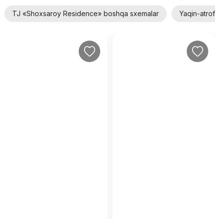
TJ «Shoxsaroy Residence» boshqa sxemalar
Yaqin-atrof