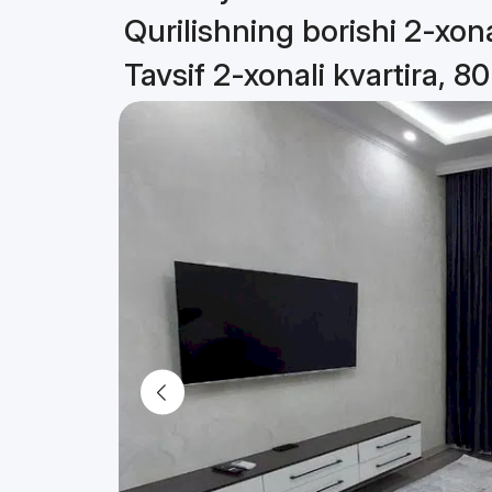
Qurilishning borishi 2-xona
Tavsif 2-xonali kvartira, 8