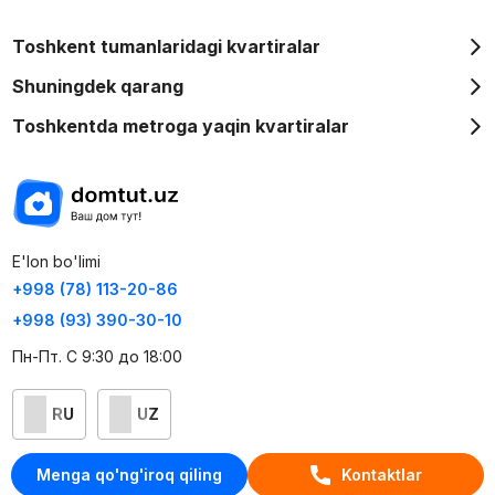
Toshkent tumanlaridagi kvartiralar
Shuningdek qarang
Toshkentda metroga yaqin kvartiralar
E'lon bo'limi
+998 (78) 113-20-86
+998 (93) 390-30-10
Пн-Пт. С 9:30 до 18:00
RU
UZ
Kontaktlar
Menga qo'ng'iroq qiling
Kontaktlar