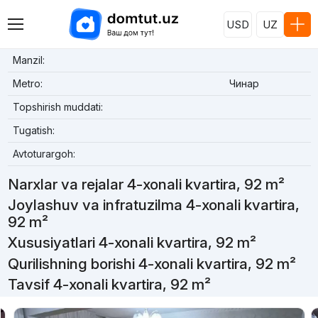
USD
UZ
Manzil:
Metro:
Чинар
Topshirish muddati:
Tugatish:
Avtoturargoh:
Narxlar va rejalar 4-xonali kvartira, 92 m²
Joylashuv va infratuzilma 4-xonali kvartira,
92 m²
Xususiyatlari 4-xonali kvartira, 92 m²
Qurilishning borishi 4-xonali kvartira, 92 m²
Tavsif 4-xonali kvartira, 92 m²