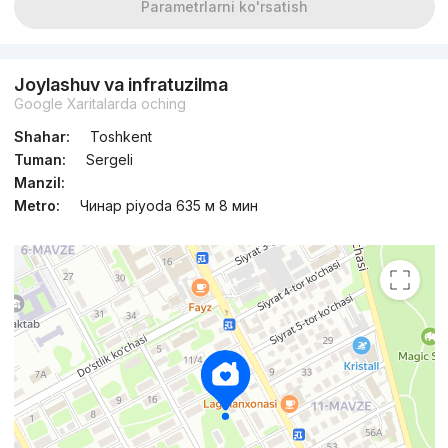
Parametrlarni ko'rsatish
Joylashuv va infratuzilma
Google Xaritalarda oching
Shahar:
Toshkent
Tuman:
Sergeli
Manzil:
Metro:
Чинар piyoda 635 м 8 мин