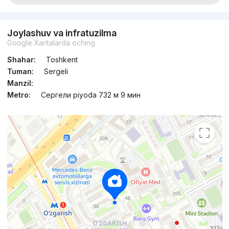
Joylashuv va infratuzilma
Google Xaritalarda oching
Shahar:
Toshkent
Tuman:
Sergeli
Manzil:
Metro:
Сергели piyoda 732 м 9 мин