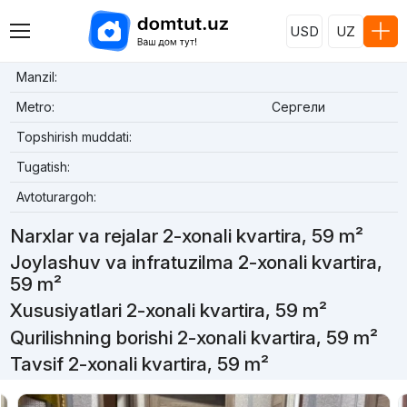
USD
UZ
Manzil:
Metro:
Сергели
Topshirish muddati:
Tugatish:
Avtoturargoh:
Narxlar va rejalar 2-xonali kvartira, 59 m²
Joylashuv va infratuzilma 2-xonali kvartira,
59 m²
Xususiyatlari 2-xonali kvartira, 59 m²
Qurilishning borishi 2-xonali kvartira, 59 m²
Tavsif 2-xonali kvartira, 59 m²