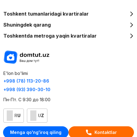
Toshkent tumanlaridagi kvartiralar
Shuningdek qarang
Toshkentda metroga yaqin kvartiralar
E'lon bo'limi
+998 (78) 113-20-86
+998 (93) 390-30-10
Пн-Пт. С 9:30 до 18:00
RU
UZ
Kontaktlar
Menga qo'ng'iroq qiling
Kontaktlar