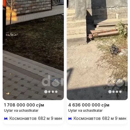
1 708 000 000
сўм
4 636 000 000
сўм
Uylar va uchastkalar
Uylar va uchastkalar
Космонавтов
682 м 9 мин piyoda
Космонавтов
682 м 9 мин p