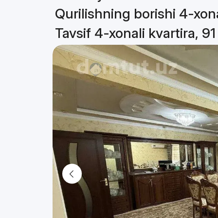
Qurilishning borishi 4-xona
Tavsif 4-xonali kvartira, 9