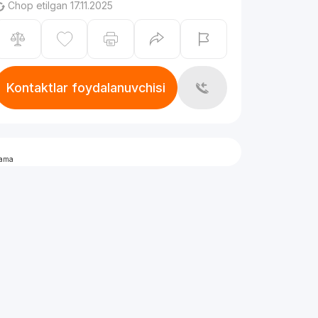
Chop etilgan 17.11.2025
Kontaktlar foydalanuvchisi
lama