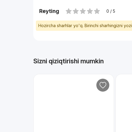
Reyting
0 / 5
Hozircha sharhlar yo'q. Birinchi sharhingizni yoz
Sizni qiziqtirishi mumkin