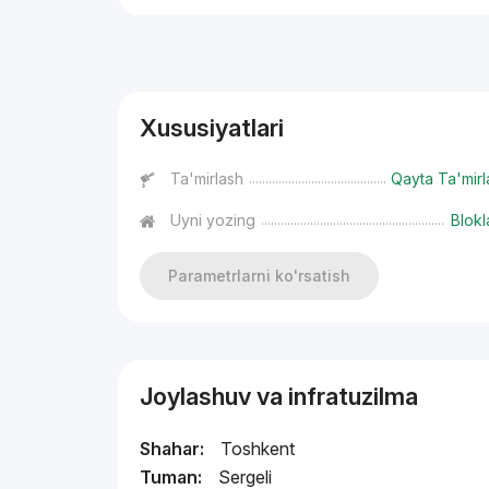
Reklama
Xususiyatlari
Ta'mirlash
Qayta Ta'mirl
Uyni yozing
Blokl
Parametrlarni ko'rsatish
Joylashuv va infratuzilma
Shahar:
Toshkent
Tuman:
Sergeli