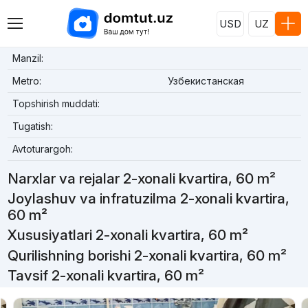
USD
UZ
Manzil:
Metro:
Узбекистанская
Topshirish muddati:
Tugatish:
Avtoturargoh:
Narxlar va rejalar 2-xonali kvartira, 60 m²
Joylashuv va infratuzilma 2-xonali kvartira,
60 m²
Xususiyatlari 2-xonali kvartira, 60 m²
Qurilishning borishi 2-xonali kvartira, 60 m²
Tavsif 2-xonali kvartira, 60 m²