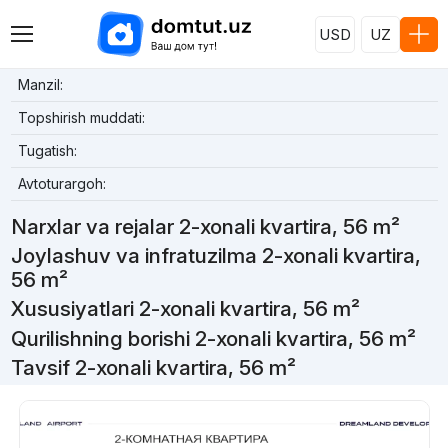
USD
UZ
Manzil:
Topshirish muddati:
Tugatish:
Avtoturargoh:
Narxlar va rejalar 2-xonali kvartira, 56 m²
Joylashuv va infratuzilma 2-xonali kvartira,
56 m²
Xususiyatlari 2-xonali kvartira, 56 m²
Qurilishning borishi 2-xonali kvartira, 56 m²
Tavsif 2-xonali kvartira, 56 m²