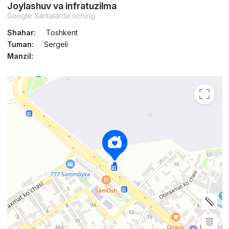
Joylashuv va infratuzilma
Google Xaritalarda oching
Shahar:
Toshkent
Tuman:
Sergeli
Manzil: