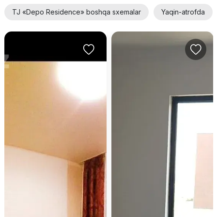
TJ «Depo Residence» boshqa sxemalar
Yaqin-atrofda