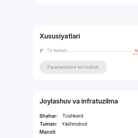
Reklama
Xususiyatlari
Ta'mirlash
Y
Parametrlarni ko'rsatish
Joylashuv va infratuzilma
Shahar:
Toshkent
Tuman:
Yashnobod
Manzil: