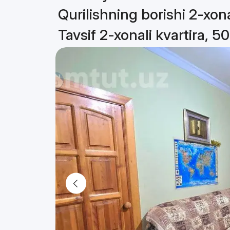
Qurilishning borishi 2-xona
Tavsif 2-xonali kvartira, 5