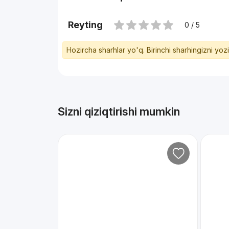
Reyting
0 / 5
Hozircha sharhlar yo'q. Birinchi sharhingizni yoz
Sizni qiziqtirishi mumkin