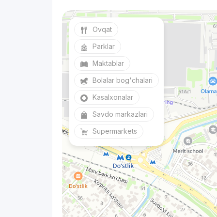
Ovqat
Parklar
Maktablar
Bolalar bog'chalari
Kasalxonalar
Savdo markazlari
Supermarkets