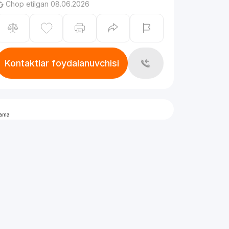
Chop etilgan 08.06.2026
Kontaktlar foydalanuvchisi
lama