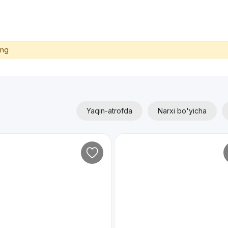
ing
Yaqin-atrofda
Narxi bo'yicha