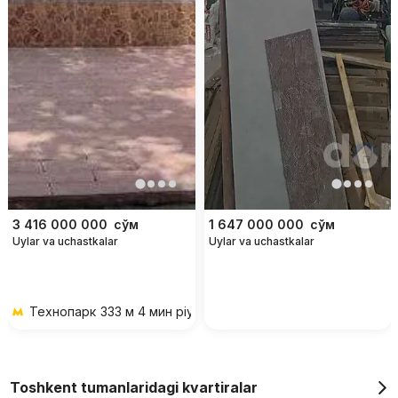
3 416 000 000
сўм
1 647 000 000
сўм
Uylar va uchastkalar
Uylar va uchastkalar
Технопарк
333 м 4 мин piyoda
Toshkent tumanlaridagi kvartiralar