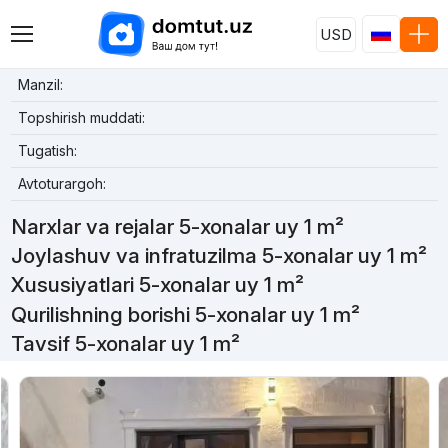
USD
Manzil:
Topshirish muddati:
Tugatish:
Avtoturargoh:
Narxlar va rejalar 5-xonalar uy 1 m²
Joylashuv va infratuzilma 5-xonalar uy 1 m²
Xususiyatlari 5-xonalar uy 1 m²
Qurilishning borishi 5-xonalar uy 1 m²
Tavsif 5-xonalar uy 1 m²