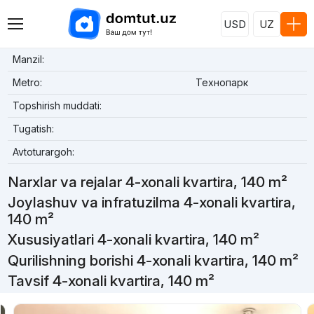
USD
UZ
Manzil:
Metro:
Технопарк
Topshirish muddati:
Tugatish:
Avtoturargoh:
Narxlar va rejalar 4-xonali kvartira, 140 m²
Joylashuv va infratuzilma 4-xonali kvartira,
140 m²
Xususiyatlari 4-xonali kvartira, 140 m²
Qurilishning borishi 4-xonali kvartira, 140 m²
Tavsif 4-xonali kvartira, 140 m²