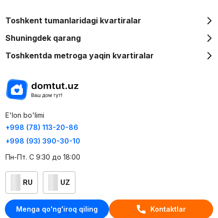
Toshkent tumanlaridagi kvartiralar
Shuningdek qarang
Toshkentda metroga yaqin kvartiralar
E'lon bo'limi
+998 (78) 113-20-86
+998 (93) 390-30-10
Пн-Пт. С 9:30 до 18:00
RU
UZ
Kontaktlar
Menga qo'ng'iroq qiling
Kontaktlar