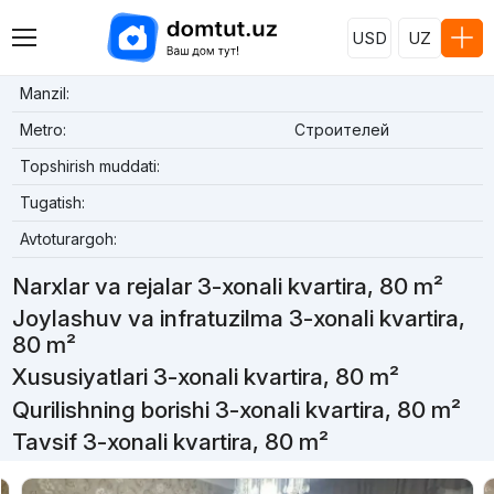
USD
UZ
Manzil:
Metro:
Строителей
Topshirish muddati:
Tugatish:
Avtoturargoh:
Narxlar va rejalar 3-xonali kvartira, 80 m²
Joylashuv va infratuzilma 3-xonali kvartira,
80 m²
Xususiyatlari 3-xonali kvartira, 80 m²
Qurilishning borishi 3-xonali kvartira, 80 m²
Tavsif 3-xonali kvartira, 80 m²