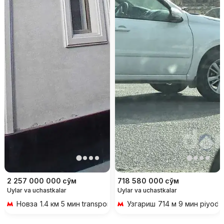
2 257 000 000
сўм
718 580 000
сўм
Uylar va uchastkalar
Uylar va uchastkalar
Новза
1.4 км 5 мин transportda
Узгариш
714 м 9 мин piyoda