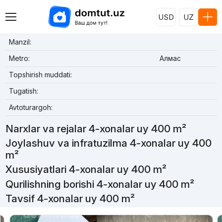
USD
UZ
Manzil:
Metro:
Алмас
Topshirish muddati:
Tugatish:
Avtoturargoh:
Narxlar va rejalar 4-xonalar uy 400 m²
Joylashuv va infratuzilma 4-xonalar uy 400
m²
Xususiyatlari 4-xonalar uy 400 m²
Qurilishning borishi 4-xonalar uy 400 m²
Tavsif 4-xonalar uy 400 m²