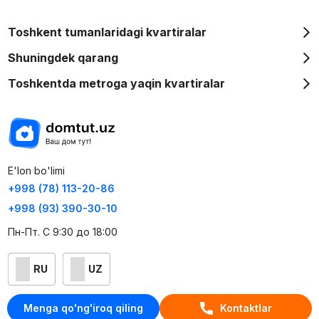
Toshkent tumanlaridagi kvartiralar
Shuningdek qarang
Toshkentda metroga yaqin kvartiralar
E'lon bo'limi
+998 (78) 113-20-86
+998 (93) 390-30-10
Пн-Пт. С 9:30 до 18:00
RU
UZ
Kontaktlar
Menga qo'ng'iroq qiling
Kontaktlar