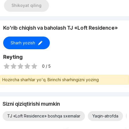
Shikoyat qiling
Ko'rib chiqish va baholash TJ «Loft Residence»
Sharh yozish
Reyting
0 / 5
Hozircha sharhlar yo'q. Birinchi sharhingizni yozing
Sizni qiziqtirishi mumkin
TJ «Loft Residence» boshqa sxemalar
Yaqin-atrofda