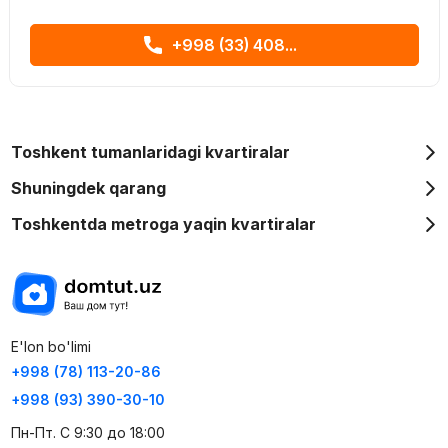
+998 (33) 408...
Toshkent tumanlaridagi kvartiralar
Shuningdek qarang
Toshkentda metroga yaqin kvartiralar
E'lon bo'limi
+998 (78) 113-20-86
+998 (93) 390-30-10
Пн-Пт. С 9:30 до 18:00