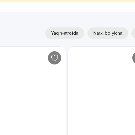
Yaqin-atrofda
Narxi bo'yicha