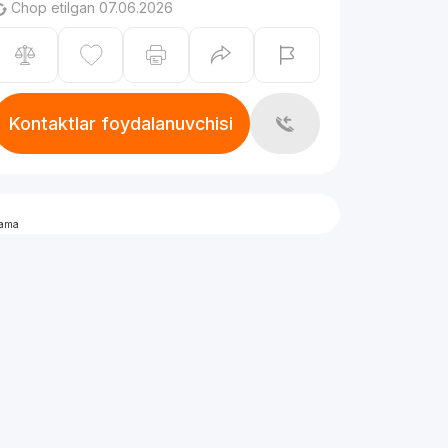
Chop etilgan 07.06.2026
Kontaktlar foydalanuvchisi
lama