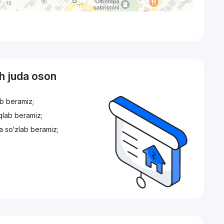
sh juda oson
ib beramiz;
iqlab beramiz;
a so‘zlab beramiz;