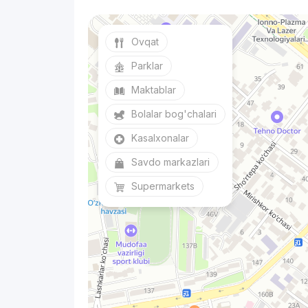
Ovqat
Parklar
Maktablar
Bolalar bog'chalari
Kasalxonalar
Savdo markazlari
Supermarkets