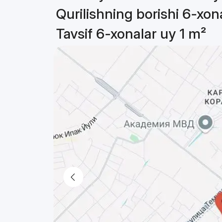
Qurilishning borishi 6-xon
Tavsif 6-xonalar uy 1 m²