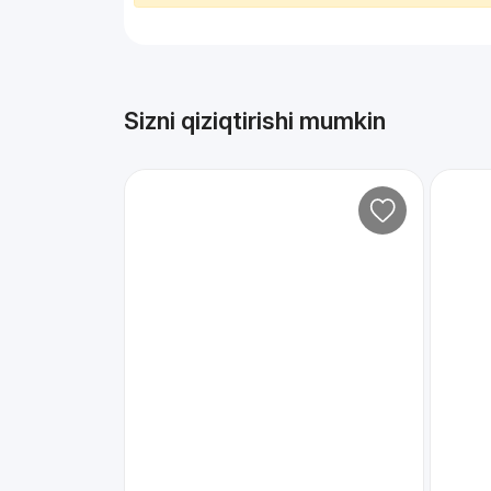
Sizni qiziqtirishi mumkin