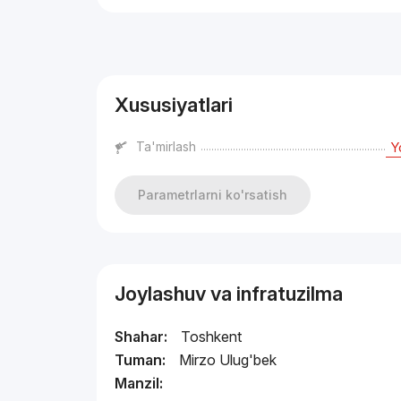
Reklama
Xususiyatlari
Ta'mirlash
Y
Parametrlarni ko'rsatish
Joylashuv va infratuzilma
Shahar:
Toshkent
Tuman:
Mirzo Ulug'bek
Manzil: