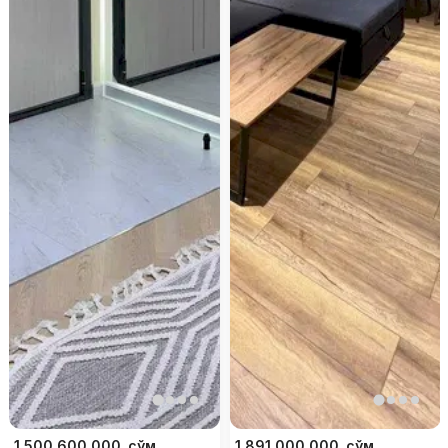
1 500 600 000
сўм
1 891 000 000
сўм