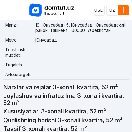
USD
UZ
Manzil:
19, Юнусабад- 5, Юнусабад, Юнусабадский
район, Ташкент, 100000, Узбекистан
Metro:
Юнусабад
Topshirish
muddati:
Tugatish:
Avtoturargoh:
Narxlar va rejalar 3-xonali kvartira, 52 m²
Joylashuv va infratuzilma 3-xonali kvartira,
52 m²
Xususiyatlari 3-xonali kvartira, 52 m²
Qurilishning borishi 3-xonali kvartira, 52 m²
Tavsif 3-xonali kvartira, 52 m²