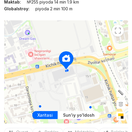
Maktab:
№255 piyoda 14 min 1.9 km
Globalstroy:
piyoda 2 min 100 m
Xaritasi
Sun'iy yo'ldosh