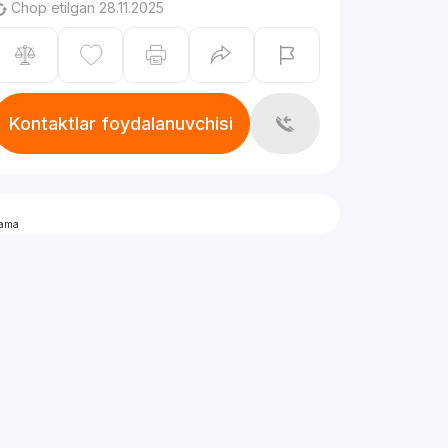
Chop etilgan 28.11.2025
Kontaktlar foydalanuvchisi
lama