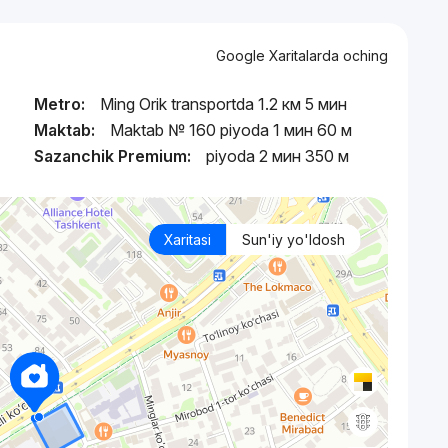
Google Xaritalarda oching
Metro:
Ming Orik transportda 1.2 км 5 мин
Maktab:
Maktab № 160 piyoda 1 мин 60 м
Sazanchik Premium:
piyoda 2 мин 350 м
Xaritasi
Sun'iy yo'ldosh