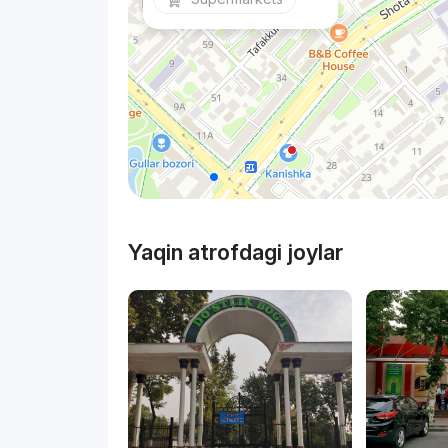
Yaqin atrofdagi joylar