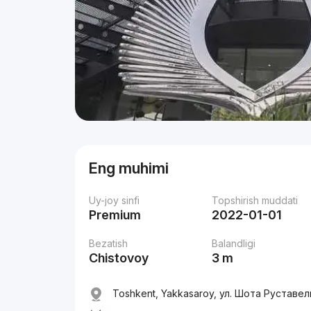
Eng muhimi
Uy-joy sinfi
Topshirish muddati
Premium
2022-01-01
Bezatish
Balandligi
Chistovoy
3 m
Toshkent, Yakkasaroy, ул. Шота Руставел