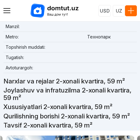
USD
UZ
Manzil:
Metro:
Технопарк
Topshirish muddati:
Tugatish:
Avtoturargoh:
Narxlar va rejalar 2-xonali kvartira, 59 m²
Joylashuv va infratuzilma 2-xonali kvartira,
59 m²
Xususiyatlari 2-xonali kvartira, 59 m²
Qurilishning borishi 2-xonali kvartira, 59 m²
Tavsif 2-xonali kvartira, 59 m²