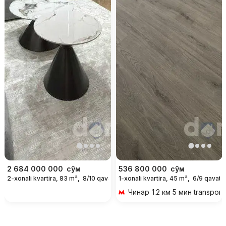
2 684 000 000
сўм
536 800 000
сўм
2-xonali kvartira, 83 m²,
8/10 qavat
1-xonali kvartira, 45 m²,
6/9 qavat
Чинар
1.2 км 5 мин transport