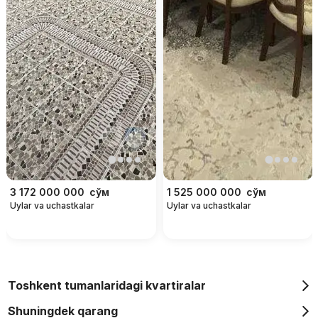
3 172 000 000
сўм
1 525 000 000
сўм
Uylar va uchastkalar
Uylar va uchastkalar
Toshkent tumanlaridagi kvartiralar
Shuningdek qarang