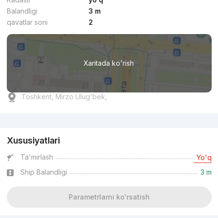
Balandligi
3 m
qavatlar soni
2
Xaritada ko'rish
Toshkent, Mirzo Ulug'bek,
Reklama
Xususiyatlari
Ta'mirlash
Yo'q
Ship Balandligi
3 m
Parametrlarni ko'rsatish