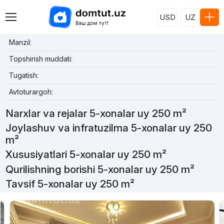
USD
UZ
Manzil:
Topshirish muddati:
Tugatish:
Avtoturargoh:
Narxlar va rejalar 5-xonalar uy 250 m²
Joylashuv va infratuzilma 5-xonalar uy 250
m²
Xususiyatlari 5-xonalar uy 250 m²
Qurilishning borishi 5-xonalar uy 250 m²
Tavsif 5-xonalar uy 250 m²