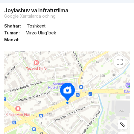
Joylashuv va infratuzilma
Google Xaritalarda oching
Shahar:
Toshkent
Tuman:
Mirzo Ulug'bek
Manzil: