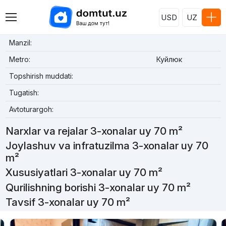
USD
UZ
Manzil:
Metro:
Куйлюк
Topshirish muddati:
Tugatish:
Avtoturargoh:
Narxlar va rejalar 3-xonalar uy 70 m²
Joylashuv va infratuzilma 3-xonalar uy 70
m²
Xususiyatlari 3-xonalar uy 70 m²
Qurilishning borishi 3-xonalar uy 70 m²
Tavsif 3-xonalar uy 70 m²