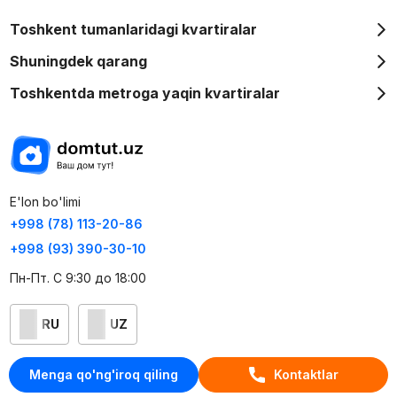
Toshkent tumanlaridagi kvartiralar
Shuningdek qarang
Toshkentda metroga yaqin kvartiralar
E'lon bo'limi
+998 (78) 113-20-86
+998 (93) 390-30-10
Пн-Пт. С 9:30 до 18:00
RU
UZ
Kontaktlar
Menga qo'ng'iroq qiling
Kontaktlar