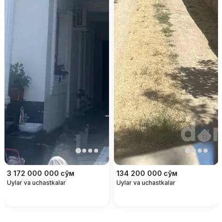
3 172 000 000
сўм
134 200 000
сўм
Uylar va uchastkalar
Uylar va uchastkalar