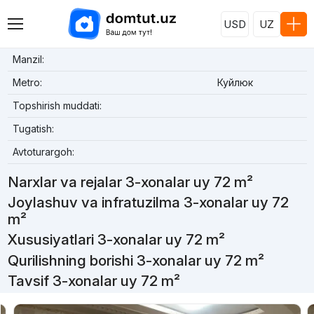
USD
UZ
Manzil:
Metro:
Куйлюк
Topshirish muddati:
Tugatish:
Avtoturargoh:
Narxlar va rejalar 3-xonalar uy 72 m²
Joylashuv va infratuzilma 3-xonalar uy 72
m²
Xususiyatlari 3-xonalar uy 72 m²
Qurilishning borishi 3-xonalar uy 72 m²
Tavsif 3-xonalar uy 72 m²