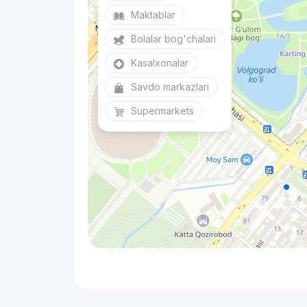
Maktablar
Bolalar bog'chalari
Kasalxonalar
Savdo markazlari
Supermarkets