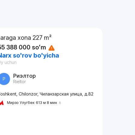
Ijaraga xona 227 m²
55 388 000
soʻm
Narx so'rov bo'yicha
Oy uchun
Риэлтор
Р
Rieltor
oshkent, Chilonzor, Чиланзарская улица, д.82
Мирзо Улугбек
613 м 8 мин