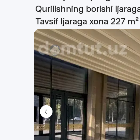
Qurilishning borishi Ijara
Tavsif Ijaraga xona 227 m²