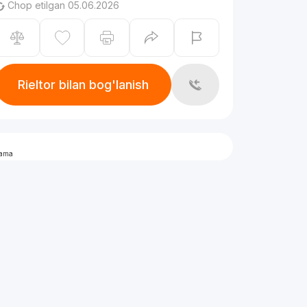
Chop etilgan 05.06.2026
Rieltor bilan bog'lanish
lama