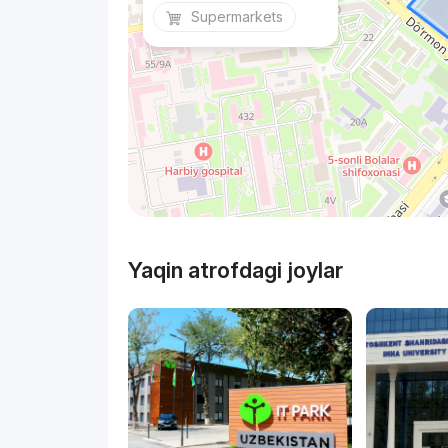
Supermarkets
Yaqin atrofdagi joylar