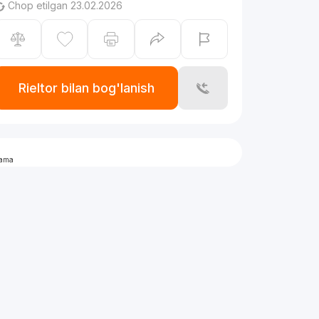
Chop etilgan 23.02.2026
Rieltor bilan bog'lanish
lama