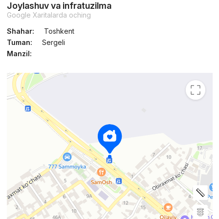
Joylashuv va infratuzilma
Google Xaritalarda oching
Shahar:
Toshkent
Tuman:
Sergeli
Manzil: