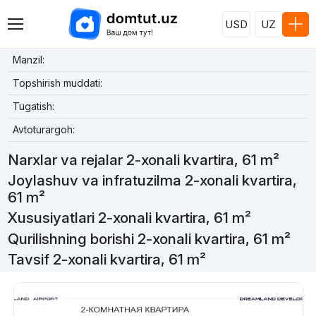
USD
UZ
Manzil:
Topshirish muddati:
Tugatish:
Avtoturargoh:
Narxlar va rejalar 2-xonali kvartira, 61 m²
Joylashuv va infratuzilma 2-xonali kvartira,
61 m²
Xususiyatlari 2-xonali kvartira, 61 m²
Qurilishning borishi 2-xonali kvartira, 61 m²
Tavsif 2-xonali kvartira, 61 m²