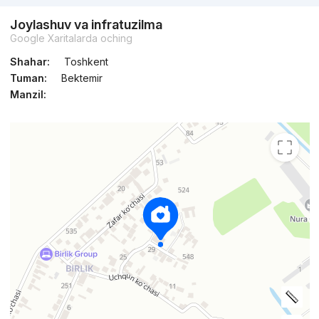
Joylashuv va infratuzilma
Google Xaritalarda oching
Shahar:
Toshkent
Tuman:
Bektemir
Manzil: