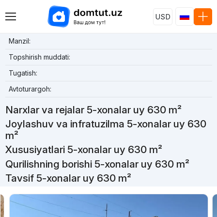
USD
Manzil:
Topshirish muddati:
Tugatish:
Avtoturargoh:
Narxlar va rejalar 5-xonalar uy 630 m²
Joylashuv va infratuzilma 5-xonalar uy 630
m²
Xususiyatlari 5-xonalar uy 630 m²
Qurilishning borishi 5-xonalar uy 630 m²
Tavsif 5-xonalar uy 630 m²