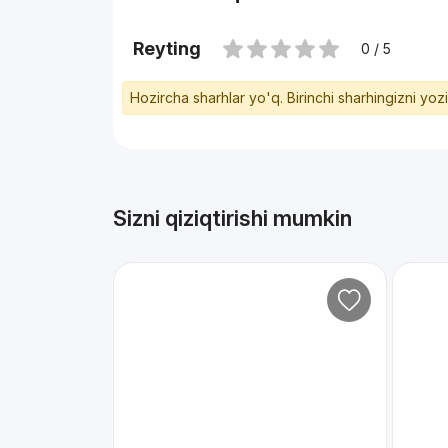
Reyting
0 / 5
Hozircha sharhlar yo'q. Birinchi sharhingizni yoz
Sizni qiziqtirishi mumkin