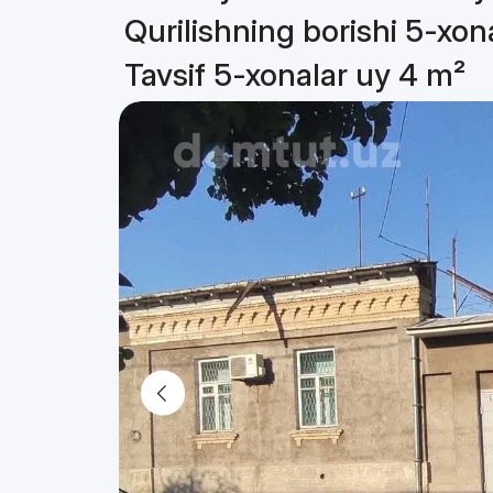
Qurilishning borishi 5-xon
Tavsif 5-xonalar uy 4 m²