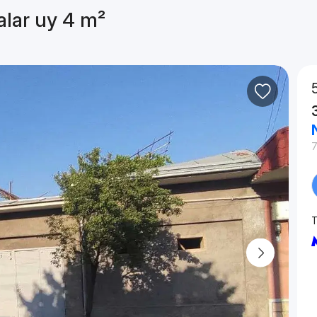
alar uy 4 m²
T