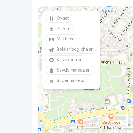
Ovqat
Parklar
Maktablar
Bolalar bog'chalari
Kasalxonalar
Savdo markazlari
Supermarkets