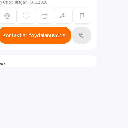
Chop etilgan 11.06.2026
Kontaktlar foydalanuvchisi
lama