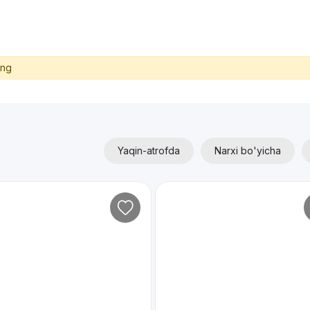
ing
Yaqin-atrofda
Narxi bo'yicha